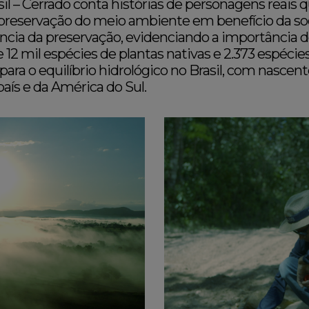
il – Cerrado conta histórias de personagens reais
 preservação do meio ambiente em benefício da so
ência da preservação, evidenciando a importância
12 mil espécies de plantas nativas e 2.373 espécies
ra o equilíbrio hidrológico no Brasil, com nascent
país e da América do Sul.