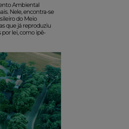
mento Ambiental
is. Nele, encontra-se
sileiro do Meio
as que já reproduziu
por lei, como ipê-