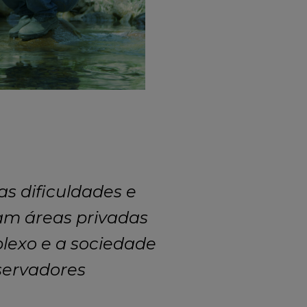
as dificuldades e
am áreas privadas
lexo e a sociedade
servadores