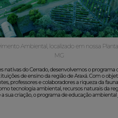
mento Ambiental, localizado em nossa Planta 
MG
es nativas do Cerrado, desenvolvemos o programa
tituições de ensino da região de Araxá. Com o obje
es, professores e colaboradores a riqueza da fauna 
mo tecnologia ambiental, recursos naturais da re
de a sua criação, o programa de educação ambiental 