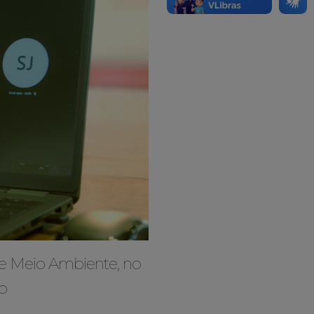
de Meio Ambiente, no
o