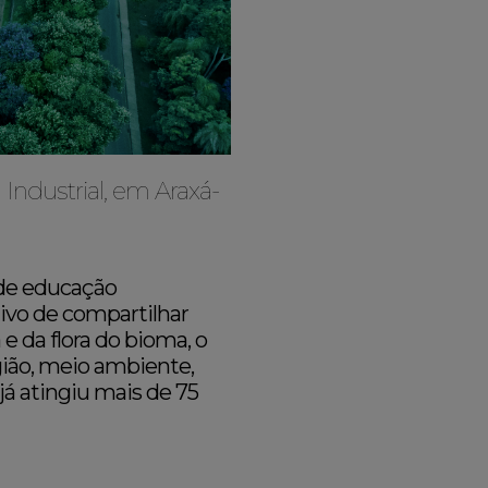
Industrial, em Araxá-
 de educação
tivo de compartilhar
e da flora do bioma, o
gião, meio ambiente,
já atingiu mais de 75