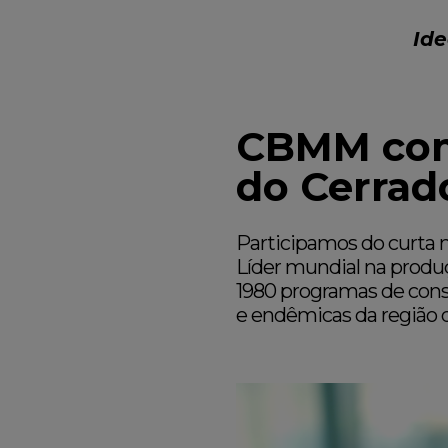
Ide
CBMM como
do Cerrad
Participamos do curta 
Líder mundial na produ
1980 programas de cons
e endêmicas da região d