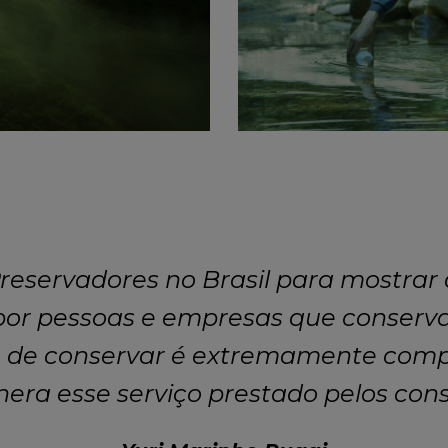
reservadores no Brasil para mostrar 
por pessoas e empresas que conserv
ho de conservar é extremamente comp
era esse serviço prestado pelos con