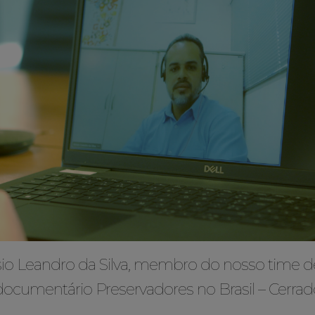
ísio Leandro da Silva, membro do nosso time 
documentário Preservadores no Brasil – Cerrad