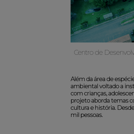
Centro de Desenvolvi
Além da área de espéci
ambiental voltado a ins
com crianças, adolescent
projeto aborda temas co
cultura e história. Des
mil pessoas.