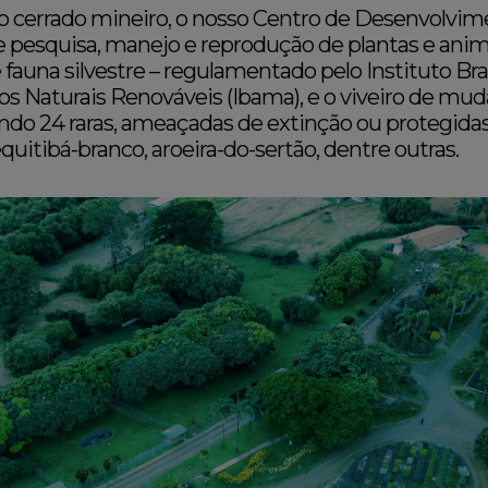
do cerrado mineiro, o nosso Centro de Desenvolvi
de pesquisa, manejo e reprodução de plantas e anima
e fauna silvestre – regulamentado pelo Instituto Bra
 Naturais Renováveis (Ibama), e o viveiro de mud
endo 24 raras, ameaçadas de extinção ou protegidas 
equitibá-branco, aroeira-do-sertão, dentre outras.