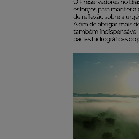
O Preservadores no Bras
esforços para manter a
de reflexão sobre a urg
Além de abrigar mais de 
também indispensável pa
bacias hidrográficas do 