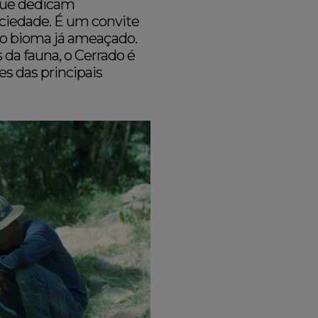
 que dedicam
ciedade. É um convite
 do bioma já ameaçado.
 da fauna, o Cerrado é
es das principais