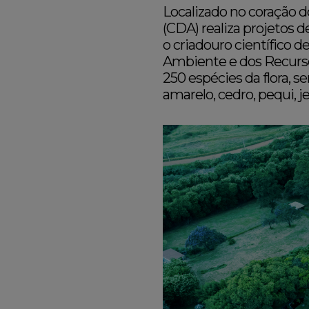
Localizado no coração 
(CDA) realiza projetos 
o criadouro científico d
Ambiente e dos Recursos
250 espécies da flora, s
amarelo, cedro, pequi, j