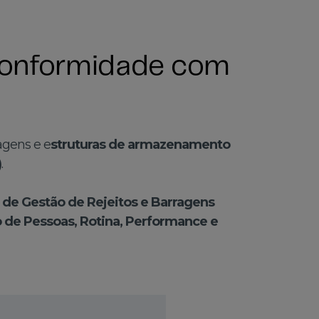
conformidade com
agens e e
struturas de armazenamento
)
.
 de Gestão de Rejeitos e Barragens
 de Pessoas, Rotina, Performance e