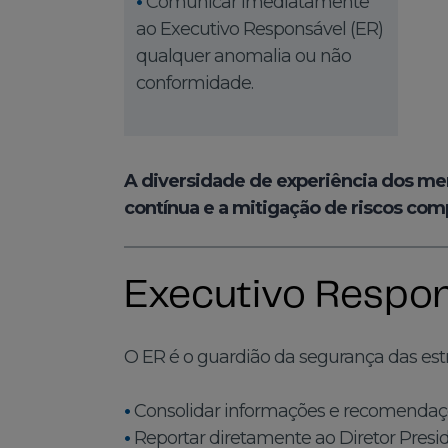
•
Comunicar imediatamente
ao Executivo Responsável (ER)
qualquer anomalia ou não
conformidade.
A diversidade de experiência dos memb
contínua e a mitigação de riscos com
Executivo Respon
O ER é o guardião da segurança das estr
•
Consolidar informações e recomendaçõe
•
Reportar diretamente ao Diretor Presid