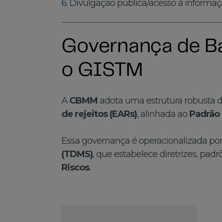
6.
Divulgação pública/acesso à informaç
Governança de B
o GISTM
A
CBMM
adota uma estrutura robusta d
de rejeitos (EARs)
, alinhada ao
Padrão 
Essa governança é operacionalizada po
(TDMS)
, que estabelece diretrizes, pad
Riscos
.