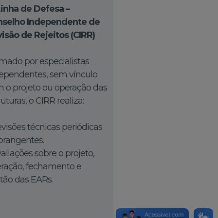
Linha de Defesa –
selho Independente de
isão de Rejeitos (CIRR)
mado por especialistas
ependentes, sem vínculo
 o projeto ou operação das
ruturas, o CIRR realiza:
visões técnicas periódicas
brangentes.
aliações sobre o projeto,
ração, fechamento e
tão das EARs.