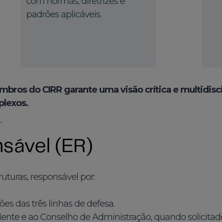
com normas, diretrizes e
padrões aplicáveis.
ros do CIRR garante uma visão crítica e multidiscip
plexos.
sável (ER)
uturas, responsável por:
s das três linhas de defesa.
ente e ao Conselho de Administração, quando solicitad