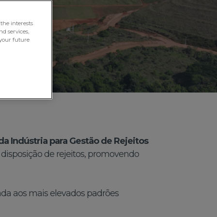
the interests
nd services,
your future
da Indústria para Gestão de Rejeitos
e disposição de rejeitos, promovendo
hada aos mais elevados padrões