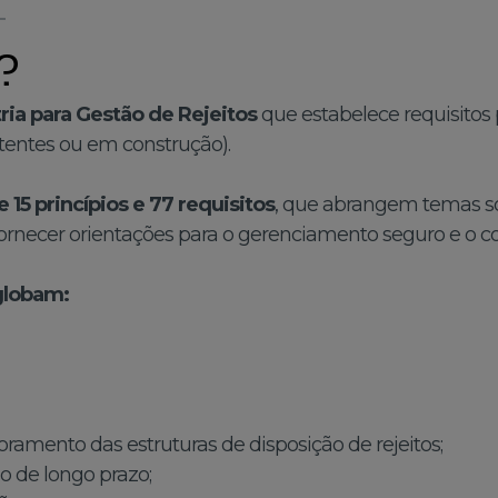
?
ria para Gestão de Rejeitos
que estabelece requisitos
istentes ou em construção).
de 15 princípios e 77 requisitos
, que abrangem temas so
fornecer orientações para o gerenciamento seguro e o con
globam:
oramento das estruturas de disposição de rejeitos;
 de longo prazo;