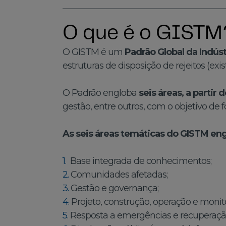
O que é o GISTM
O GISTM é um
Padrão Global da Indúst
estruturas de disposição de rejeitos (ex
O Padrão engloba
seis áreas, a partir 
gestão, entre outros, com o objetivo de 
As seis áreas temáticas do GISTM en
1.
Base integrada de conhecimentos;
2.
Comunidades afetadas;
3.
Gestão e governança;
4.
Projeto, construção, operação e monit
5.
Resposta a emergências e recuperação