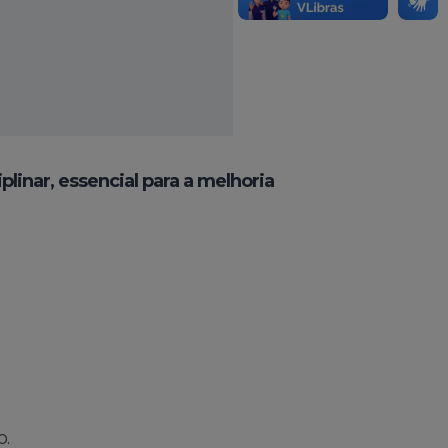
linar, essencial para a melhoria
o.