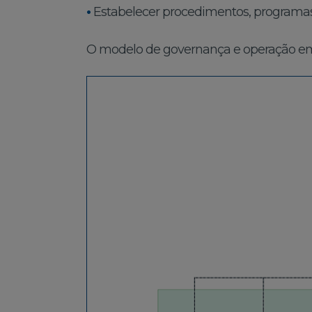
•
Estabelecer procedimentos, programas
O modelo de governança e operação em tr