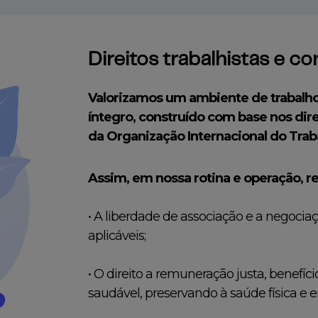
Direitos trabalhistas e c
Valorizamos um ambiente de trabalho
íntegro, construído com base nos direi
da Organização Internacional do Trab
Assim, em nossa rotina e operação, 
• A liberdade de associação e a negociaç
aplicáveis;
• O direito a remuneração justa, benefíc
saudável, preservando à saúde física e 