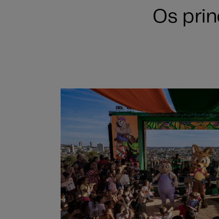
Os pri