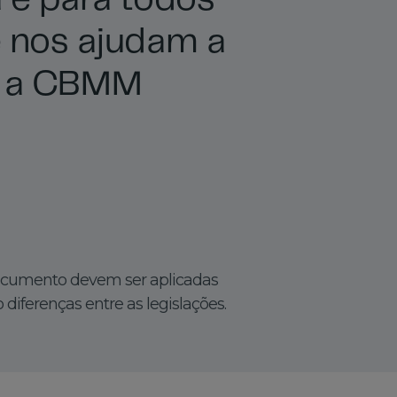
a é para todos
 nos ajudam a
r a CBMM
documento devem ser aplicadas
iferenças entre as legislações.