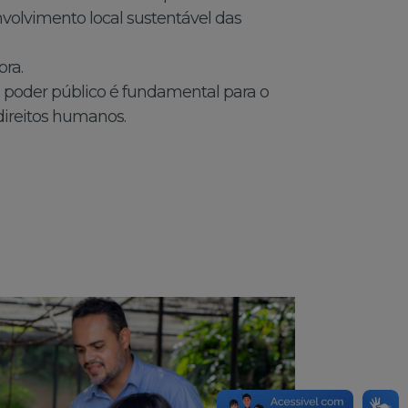
volvimento local sustentável das
ora.
o poder público é fundamental para o
direitos humanos.