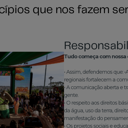
ncípios que nos fazem s
Responsabil
Tudo começa com nossa
• Assim, defendemos que: •A
regionais fortalecem a com
• A comunicação aberta e t
gente.
• O respeito aos direitos bá
da água, uso da terra, direit
manifestação do pensamento
• Os projetos sociais e educ