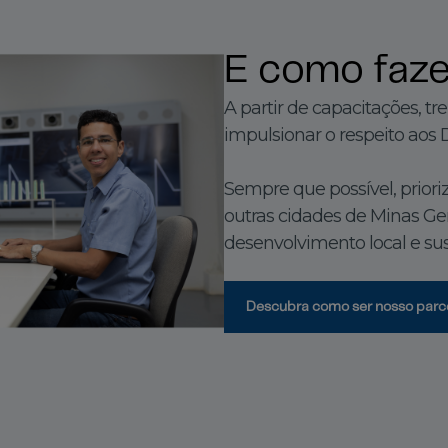
E como faz
A partir de capacitações, 
impulsionar o respeito aos 
Sempre que possível, prior
outras cidades de Minas Ge
desenvolvimento local e su
Descubra como ser nosso parc