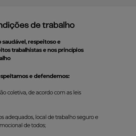
ondições de trabalho
 saudável, respeitoso e
tos trabalhistas e nos princípios
alho
.
respeitamos e defendemos:
ão coletiva, de acordo com as leis
ios adequados, local de trabalho seguro e
emocional de todos;