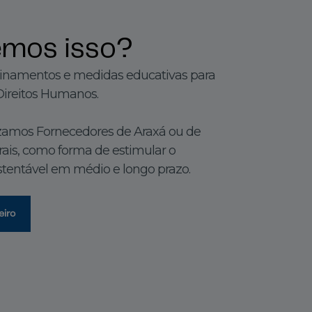
emos isso?
treinamentos e medidas educativas para
Direitos Humanos.
izamos Fornecedores de Araxá ou de
rais, como forma de estimular o
stentável em médio e longo prazo.
eiro