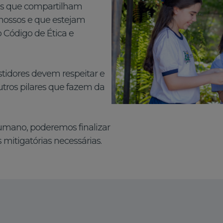
s que compartilham
 nossos e que estejam
 Código de Ética e
stidores devem respeitar e
outros pilares que fazem da
umano, poderemos finalizar
 mitigatórias necessárias.