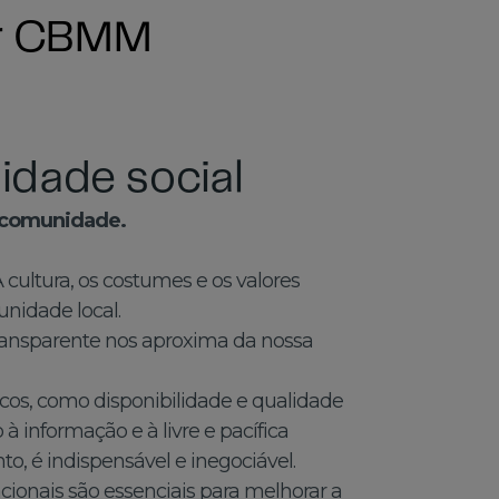
er CBMM
idade social
 comunidade.
 cultura, os costumes e os valores
unidade local.
ransparente nos aproxima da nossa
sicos, como disponibilidade e qualidade
o à informação e à livre e pacífica
, é indispensável e inegociável.
acionais são essenciais para melhorar a