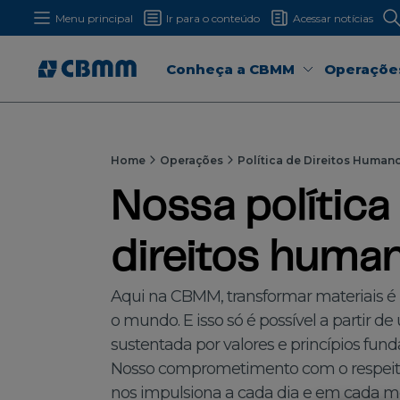
Menu principal
Ir para o conteúdo
Acessar notícias
Conheça a CBMM
Operaçõe
Home
Operações
Política de Direitos Human
Nossa política
direitos huma
Aqui na CBMM, transformar materiais é
o mundo. E isso só é possível a partir de
sustentada por valores e princípios fun
Nosso comprometimento com o respeito, 
nos impulsiona a cada dia e em cada m