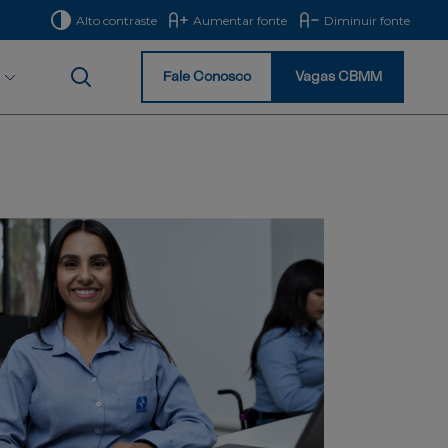
Alto contraste
Aumentar fonte
Diminuir fonte
Fale Conosco
Vagas CBMM
Início