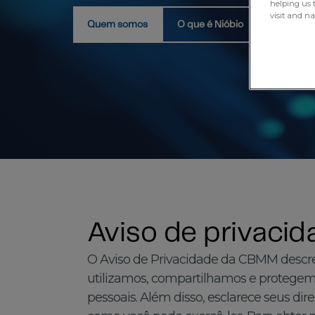
helping us 
visit and n
Quem somos
O que é Nióbio
Aviso de privacid
O Aviso de Privacidade da CBMM descr
utilizamos, compartilhamos e protegem
pessoais. Além disso, esclarece seus dir