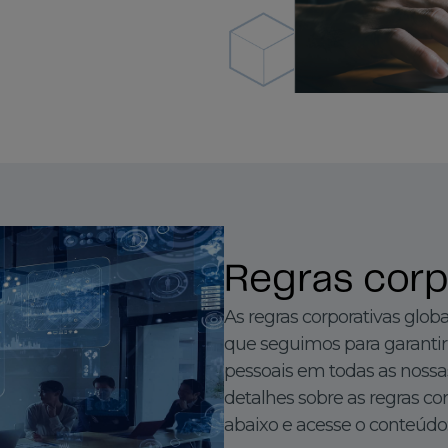
Regras corp
As regras corporativas globa
que seguimos para garantir
pessoais em todas as nossa
detalhes sobre as regras cor
abaixo e acesse o conteúdo