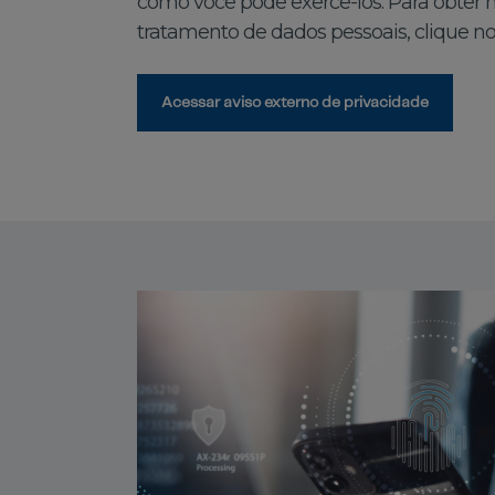
como você pode exercê-los. Para obter 
tratamento de dados pessoais, clique no
Acessar aviso externo de privacidade