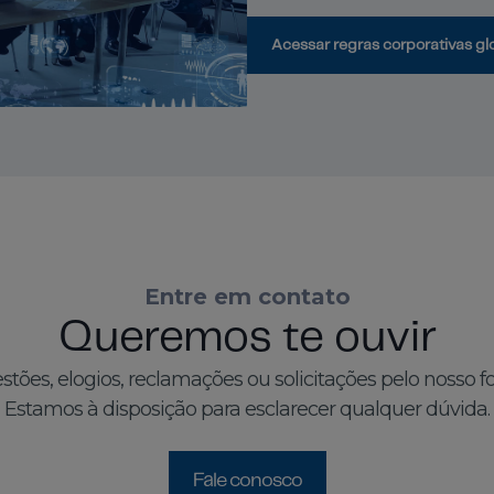
Acessar regras corporativas gl
Entre em contato
Queremos te ouvir
stões, elogios, reclamações ou solicitações pelo nosso fo
Estamos à disposição para esclarecer qualquer dúvida.
Fale conosco