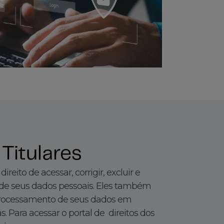
 Titulares
ireito de acessar, corrigir, excluir e
 de seus dados pessoais. Eles também
 processamento de seus dados em
. Para acessar o portal de direitos dos