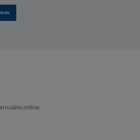
obais
rmulário online.