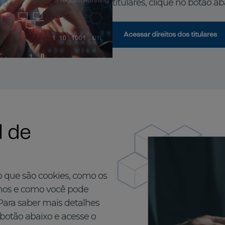
titulares, clique no botão ab
Acessar direitos dos titulares
l de
o que são cookies, como os
amos e como você pode
 Para saber mais detalhes
o botão abaixo e acesse o