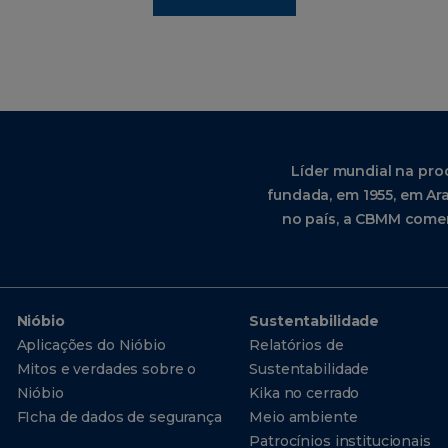
Líder mundial na pro
fundada, em 1955, em Ara
no país, a CBMM comer
Nióbio
Sustentabilidade
Aplicações do Nióbio
Relatórios de
Mitos e verdades sobre o
Sustentabilidade
Nióbio
Kika no cerrado
FIcha de dados de segurança
Meio ambiente
Patrocínios institucionais