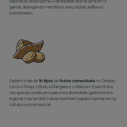
específicas desse bioma. A diversidade animal também é
grande, abrangendo mamíferos, aves, répteis, anfíbios e
invertebrados.
Existem mais de
10 tipos
de
frutos comestíveis
no Cerrado,
como o Pequi, o Buriti, a Mangaba e o Araticum. Esses frutos
não apenas contribuem para a rica diversidade gastronômica
regional, mas também desempenham papéis importantes na
cultura e economia local.