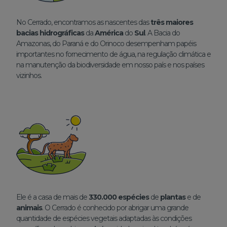
No Cerrado, encontramos as nascentes das
três maiores
bacias hidrográficas
da
América
do
Sul
. A Bacia do
Amazonas, do Paraná e do Orinoco desempenham papéis
importantes no fornecimento de água, na regulação climática e
na manutenção da biodiversidade em nosso país e nos países
vizinhos.
Ele é a casa de mais de
330.000 espécies
de
plantas
e de
animais
. O Cerrado é conhecido por abrigar uma grande
quantidade de espécies vegetais adaptadas às condições