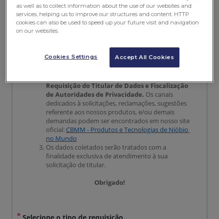
as well as to collect information about the use of our websites and
services, helping us to improve our structures and content. HTTP
cookies can also be used to speed up your future visit and navigation
on our websites.
Cookies Settings
Accept All Cookies