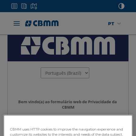
PT
CBMM uses HTTP cookies to improve the navigation experience and
customize its websites to the interests and needs of the data subject,