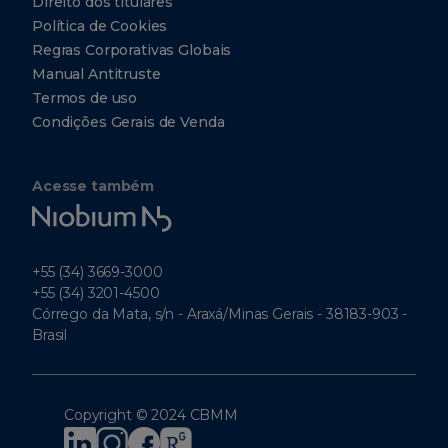
Direito dos titulares
Política de Cookies
Regras Corporativas Globais
Manual Antitruste
Termos de uso
Condições Gerais de Venda
Acesse também
Niobium
Tech
+55 (34) 3669-3000
+55 (34) 3201-4500
Córrego da Mata, s/n - Araxá/Minas Gerais - 38183-903 -
Brasil
Copyright © 2024 CBMM