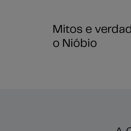
Mitos e verda
o Nióbio