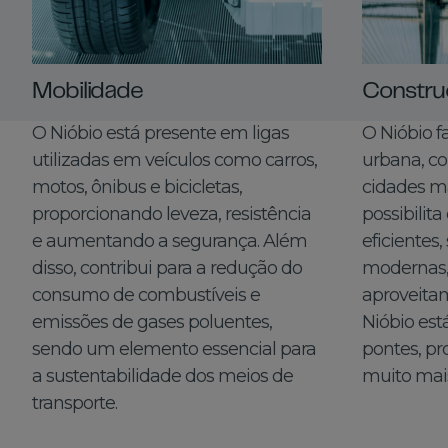
Mobilidade
Constru
O Nióbio está presente em ligas
O Nióbio f
utilizadas em veículos como carros,
urbana, co
motos, ônibus e bicicletas,
cidades ma
proporcionando leveza, resistência
possibilit
e aumentando a segurança. Além
eficientes,
disso, contribui para a redução do
modernas,
consumo de combustíveis e
aproveitam
emissões de gases poluentes,
Nióbio est
sendo um elemento essencial para
pontes, pr
a sustentabilidade dos meios de
muito mai
transporte.