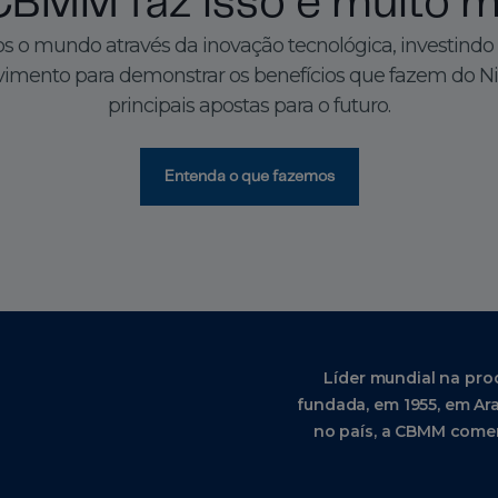
CBMM faz isso e muito m
 o mundo através da inovação tecnológica, investindo
imento para demonstrar os benefícios que fazem do N
principais apostas para o futuro.
Entenda o que fazemos
Líder mundial na pro
fundada, em 1955, em Ara
no país, a CBMM comer