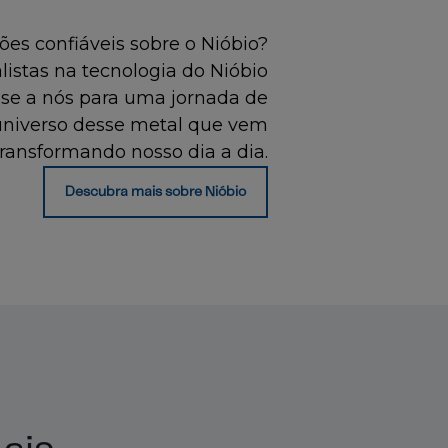
es confiáveis sobre o Nióbio?
istas na tecnologia do Nióbio
-se a nós para uma jornada de
universo desse metal que vem
transformando nosso dia a dia.
Descubra mais sobre Nióbio