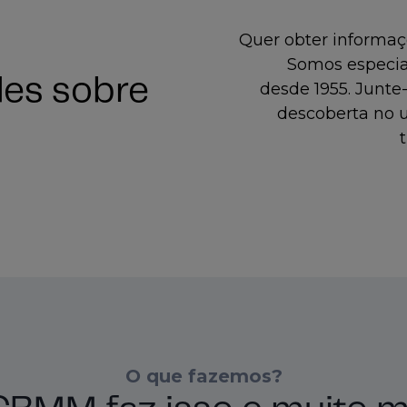
Quer obter informaçõ
Somos especial
des sobre
desde 1955. Junte
descoberta no 
O que fazemos?