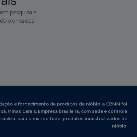
ais
 em pesquisa e
ióbio uma das
dução e fornecimento de produtos de nióbio, a CBMM foi
xá, Minas Gerais. Empresa brasileira, com sede e controle
cializa, para o mundo todo, produtos industrializados de
nióbio.