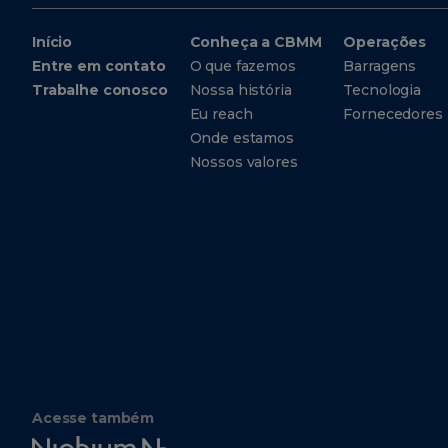
Início
Conheça a CBMM
Operações
Entre em contato
O que fazemos
Barragens
Trabalhe conosco
Nossa história
Tecnologia
Eu reach
Fornecedores
Onde estamos
Nossos valores
Acesse também
Niobium