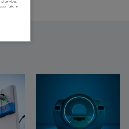
nd services,
your future