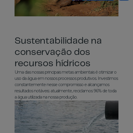
Sustentabilidade na
conservação dos
recursos hídricos
Uma das nossas principais metas ambientais é otimizar o
uso da água em nossos processos produtivos. Investimos
constantemente nesse compromisso e alcançamos
resultados notáveis: atualmente, reciclamos 96% de toda
a água utilizada na nossa produção.