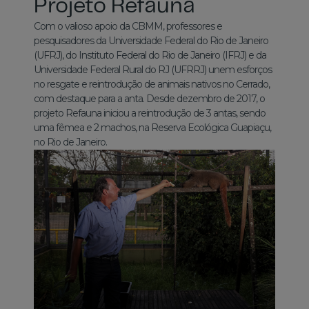
Projeto Refauna
Com o valioso apoio da CBMM, professores e
pesquisadores da Universidade Federal do Rio de Janeiro
(UFRJ), do Instituto Federal do Rio de Janeiro (IFRJ) e da
Universidade Federal Rural do RJ (UFRRJ) unem esforços
no resgate e reintrodução de animais nativos no Cerrado,
com destaque para a anta. Desde dezembro de 2017, o
projeto Refauna iniciou a reintrodução de 3 antas, sendo
uma fêmea e 2 machos, na Reserva Ecológica Guapiaçu,
no Rio de Janeiro.