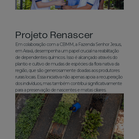
Projeto Renascer
Em colaboração com a CBMM, a Fazenda Senhor Jesus,
em Araxá, desempenha um papel crucial na reabilitação
de dependentes químicos. Isso é alcançado através do
plantio e cultivo de mudas de espécies da flora nativa da
região, que são generosamente doadas aos produtores
rurais locais. Essa iniciativa não apenas apoia a recuperação
dos indivíduos, mas também contribui significativamente
para a preservação de nascentes e matas ciliares.