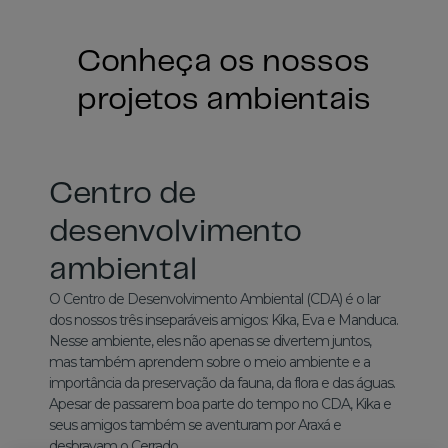
Conheça os nossos
projetos ambientais
Centro de
desenvolvimento
ambiental
O Centro de Desenvolvimento Ambiental (CDA) é o lar
dos nossos três inseparáveis amigos: Kika, Eva e Manduca.
Nesse ambiente, eles não apenas se divertem juntos,
mas também aprendem sobre o meio ambiente e a
importância da preservação da fauna, da flora e das águas.
Apesar de passarem boa parte do tempo no CDA, Kika e
seus amigos também se aventuram por Araxá e
desbravam o Cerrado.