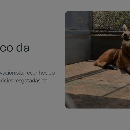
ico da
vacionista, reconhecido
pécies resgatadas da