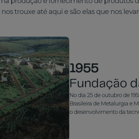
s na produção e fornecimento de produtos d
nos trouxe até aqui e são elas que nos levar
1955
Fundação 
No dia 25 de outubro de 1
Brasileira de Metalurgia e 
o desenvolvimento da tecnol