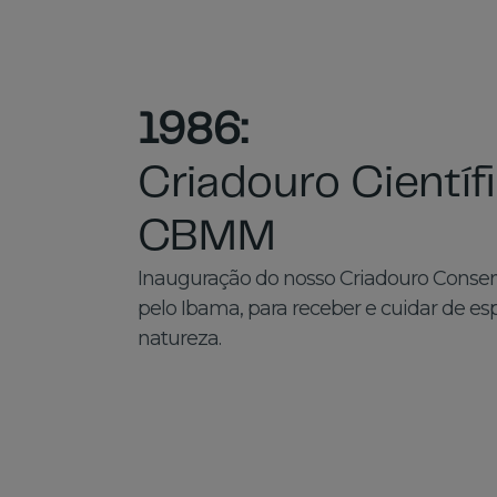
1986:
Criadouro Científ
CBMM
Inauguração do nosso Criadouro Conser
pelo Ibama, para receber e cuidar de es
natureza.