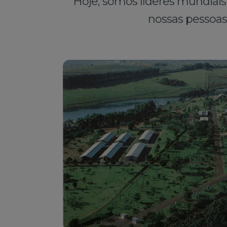
Hoje, somos líderes mundiai
nossas pessoas 