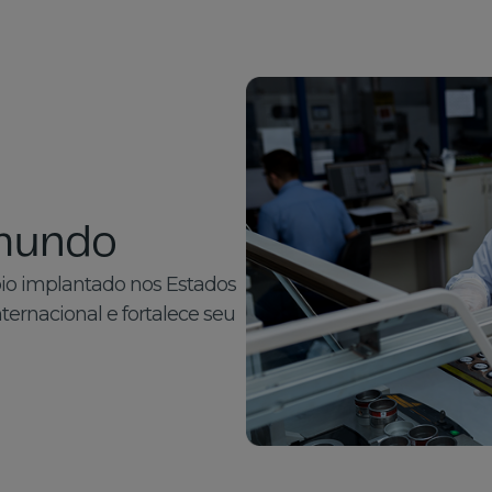
 mundo
io implantado nos Estados
ernacional e fortalece seu