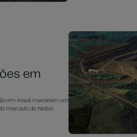
ções em
dução em Araxá marcaram um
do mercado do Nióbio.