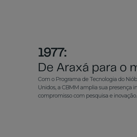
1977:
De Araxá para o
Com o Programa de Tecnologia do Niób
Unidos, a CBMM amplia sua presença int
compromisso com pesquisa e inovação.