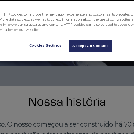
TTP cookies to improve the navigation experience and customize its websites to 
 the data subject, as well as to collect information about the use of our websites a
to improve our structures and content. HTTP cookies can also be used to speed up 
avigation on our websites.
Cookies Settings
Accept All Cookies
Nossa história
so. O nosso começou a ser construído há 70 