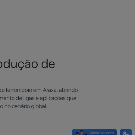
rodução de
e ferronióbio em Araxá, abrindo
ento de ligas e aplicações que
ro no cenário global.