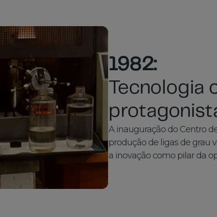
1982:
Tecnologia
protagonist
A inauguração do Centro d
produção de ligas de grau 
a inovação como pilar da o