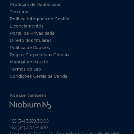
Proteção de Dados para
Terceiros
Política Integrada de Gestão
Licenciamentos
Portal de Privacidade
Direito dos titulares
Política de Cookies
Regras Corporativas Globais
Manual Antitruste
Termos de uso
Condições Gerais de Venda
Acesse também
Niobium
Tech
+55 (34) 3669-3000
+55 (34) 3201-4500
Córrego da Mata, s/n - Araxá/Minas Gerais - 38183-903 -