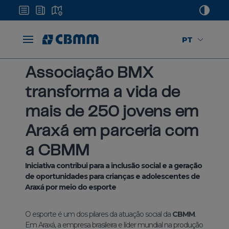
PT
Home
Mídias
Notícias
CBMM e Associação BMX
Associação BMX
transforma a vida de
mais de 250 jovens em
Araxá em parceria com
a CBMM
Iniciativa contribui para a inclusão social e a geração
de oportunidades para crianças e adolescentes de
Araxá por meio do esporte
O esporte é um dos pilares da atuação social da
CBMM
.
Em Araxá, a empresa brasileira e líder mundial na produção