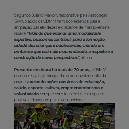
Segundo Juliano Maikon, responsável pela Associação
BMX, o apoio da CBMM tem sido essencial para a
ampliação das atividades e o alcance de mais jovens na
cidade.
“Mais do que ensinar uma modalidade
esportiva, buscamos contribuir para a formação
cidadã das crianças e adolescentes, criando um
ambiente que estimule o aprendizado, o respeito e a
construção de novas perspectivas”
, afirma.
Presente em Araxá há mais de 70 anos
, a CBMM
mantém sua trajetória ligada ao desenvolvimento da
cidade,
apoiando ações nas áreas de educação,
saúde, esporte, cultura, empreendedorismo e
voluntariado
, sempre com foco em gerar impacto
positivo e duradouro para a comunidade.