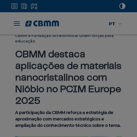
PT
Home
Mídias
Notícias
CBMM e Fundação ArcelorMittal unem forças pela
educação
CBMM destaca
aplicações de materiais
nanocristalinos com
Nióbio no PCIM Europe
2025
A participação da CBMM reforça a estratégia de
aproximação com mercados estratégicos e
ampliação do conhecimento técnico sobre o tema.