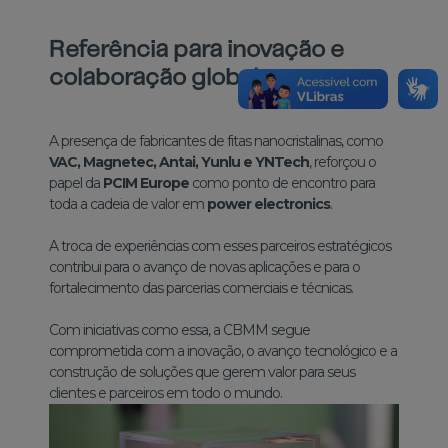
Referência para inovação e
colaboração global
A presença de fabricantes de fitas nanocristalinas, como
VAC, Magnetec, Antai, Yunlu e YNTech
, reforçou o
papel da
PCIM Europe
como ponto de encontro para
toda a cadeia de valor em
power electronics
.
A troca de experiências com esses parceiros estratégicos
contribui para o avanço de novas aplicações e para o
fortalecimento das parcerias comerciais e técnicas.
Com iniciativas como essa, a CBMM segue
comprometida com a inovação, o avanço tecnológico e a
construção de soluções que gerem valor para seus
clientes e parceiros em todo o mundo.