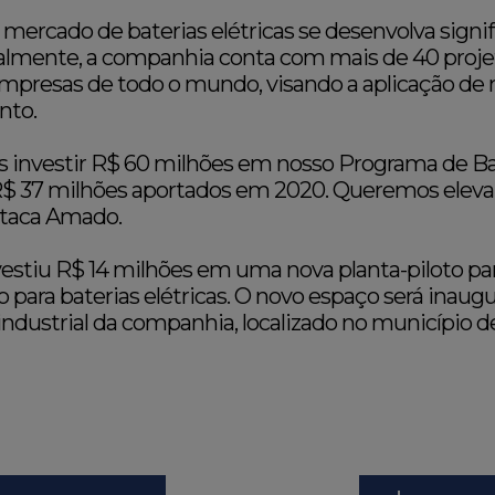
mercado de baterias elétricas se desenvolva signi
almente, a companhia conta com mais de 40 proje
empresas de todo o mundo, visando a aplicação de
nto.
s investir R$ 60 milhões em nosso Programa de B
R$ 37 milhões aportados em 2020. Queremos eleva
estaca Amado.
estiu R$ 14 milhões em uma nova planta-piloto p
o para baterias elétricas. O novo espaço será inaug
industrial da companhia, localizado no município 