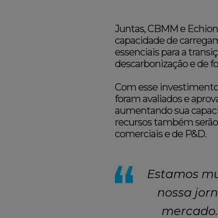
Juntas, CBMM e Echion
capacidade de carregame
essenciais para a trans
descarbonização e de fo
Com esse investimento, 
foram avaliados e aprov
aumentando sua capaci
recursos também serão d
comerciais e de P&D.
Estamos mui
nossa jorn
mercado. 