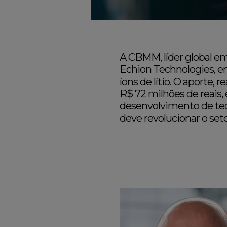
A CBMM, líder global em
Echion Technologies, e
íons de lítio. O aporte
R$ 72 milhões de reais,
desenvolvimento de tecn
deve revolucionar o set