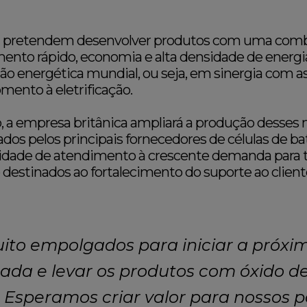
 pretendem desenvolver produtos com uma comb
nto rápido, economia e alta densidade de energia,
ição energética mundial, ou seja, em sinergia com 
mento à eletrificação.
a empresa britânica ampliará a produção desses n
ados pelos principais fornecedores de células de b
dade de atendimento à crescente demanda para t
estinados ao fortalecimento do suporte ao cliente
to empolgados para iniciar a próx
ada e levar os produtos com óxido d
Esperamos criar valor para nossos p