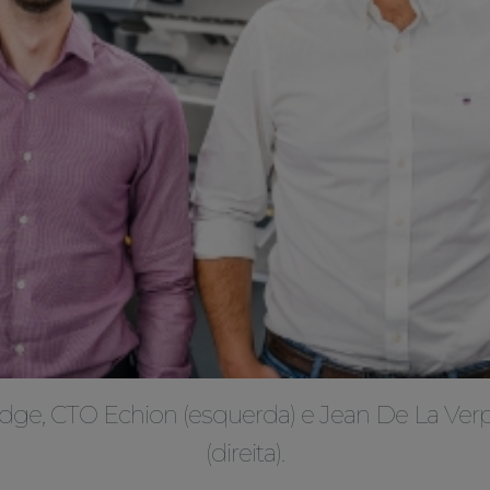
dge, CTO Echion (esquerda) e Jean De La Verpi
(direita).