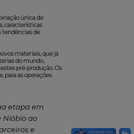
inação única de
 características
as tendências de
ovos materiais, que já
aterias do mundo,
estes pré-produção. Os
, para as operações
ima etapa em
e Nióbio ao
arceiros e