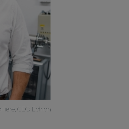
lliere, CEO Echion