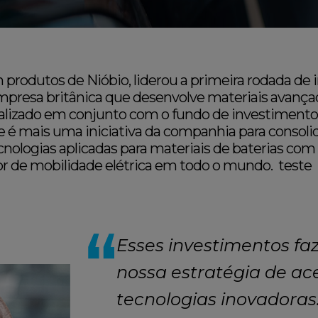
 produtos de Nióbio, liderou a primeira rodada de
mpresa britânica que desenvolve materiais avançad
, realizado em conjunto com o fundo de investimen
 e é mais uma iniciativa da companhia para consolid
ologias aplicadas para materiais de baterias com 
or de mobilidade elétrica em todo o mundo. teste
Esses investimentos fa
nossa estratégia de ac
tecnologias inovadoras