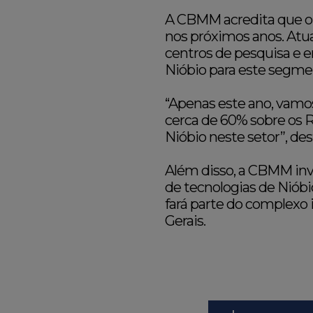
A CBMM acredita que o 
nos próximos anos. Atu
centros de pesquisa e 
Nióbio para este segme
“Apenas este ano, vamo
cerca de 60% sobre os 
Nióbio neste setor”, d
Além disso, a CBMM inv
de tecnologias de Nióbi
fará parte do complexo 
Gerais.