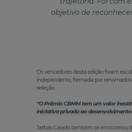
trajetória. Foi com
objetivo de reconhece
Os vencedores desta edição foram escolh
independente, formada por renomados pr
seleção.
“O Prêmio CBMM tem um valor inestim
iniciativa privada ao desenvolvimento 
Jarbas Caiado também se emocionou du