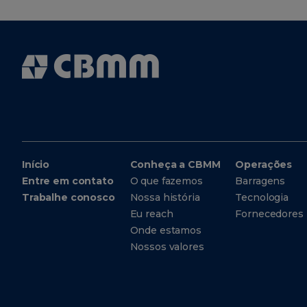
Início
Conheça a CBMM
Operações
Entre em contato
O que fazemos
Barragens
Trabalhe conosco
Nossa história
Tecnologia
Eu reach
Fornecedores
Onde estamos
Nossos valores