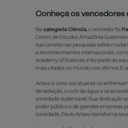
Conheça os vencedores 
Na
categoria Ciência
, o vencedor foi
Pa
Centro de Estudos Amazônia Sustentáv
sua carreira nas pesquisas sobre mudan
e reconhecimentos internacionais, como
Academy of Sciences e fez parte da eq
mais citados no mundo nos últimos 10 
Artaxo é uma voz atuante no enfrentame
de radiação, o ciclo da água e os ecoss
sociedade sustentável. Sua dedicação 
poder público e de grandes empresas pri
sociedade, Paulo Artaxo transforma seu