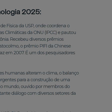
ologia 2025:
uto de Física da USP, onde coordena o
s Climáticas da ONU (IPCC) e pautou
ônia. Recebeu diversos prêmios
stocolmo, o prêmio PIFI da Chinese
Paz em 2007. É um dos pesquisadores
ões humanas alteram o clima, o balanço
s urgentes para a construção de uma
s do mundo, ouvido por membros do
tante diálogo com diversos setores da