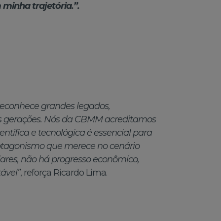
minha trajetória.”.
econhece grandes legados,
 gerações. Nós da CBMM acreditamos
ntífica e tecnológica é essencial para
rotagonismo que merece no cenário
lares, não há progresso econômico,
ável”
, reforça Ricardo Lima.