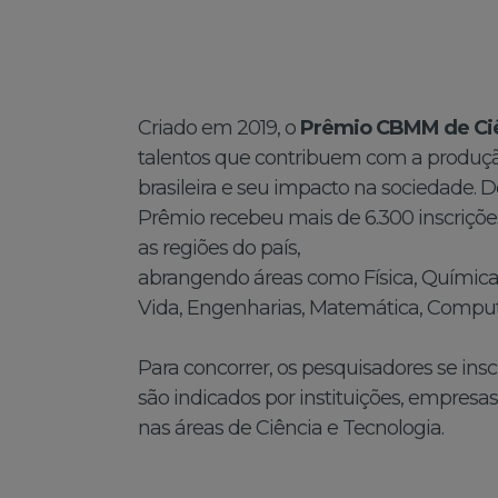
Criado em 2019, o
Prêmio CBMM de Ciê
talentos que contribuem com a produção
brasileira e seu impacto na sociedade. D
Prêmio recebeu mais de 6.300 inscrições
as regiões do país,
abrangendo áreas como Física, Química,
Vida, Engenharias, Matemática, Comput
Para concorrer, os pesquisadores se in
são indicados por instituições, empresa
nas áreas de Ciência e Tecnologia.