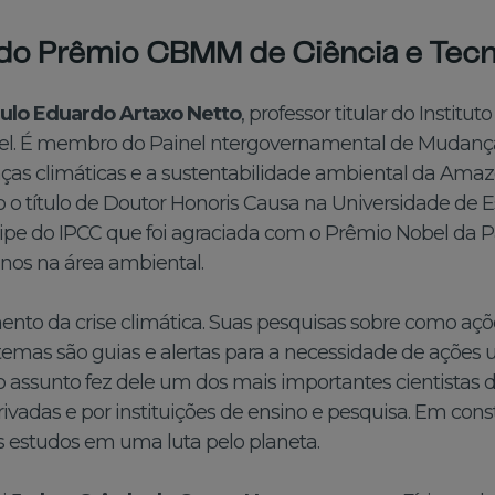
do Prêmio CBMM de Ciência e Tecn
ulo Eduardo Artaxo Netto
, professor titular do Instit
el. É membro do Painel ntergovernamental de Mudança
ças climáticas e a sustentabilidade ambiental da Amaz
 o título de Doutor Honoris Causa na Universidade de E
uipe do IPCC que foi agraciada com o Prêmio Nobel da 
anos na área ambiental.
nto da crise climática. Suas pesquisas sobre como aç
istemas são guias e alertas para a necessidade de açõe
ao assunto fez dele um dos mais importantes cientista
vadas e por instituições de ensino e pesquisa. Em cons
s estudos em uma luta pelo planeta.