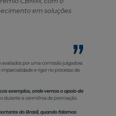
o Prêmio CBMM, com o
nhecimento em soluções
ão avaliados por uma comissão julgadora
imparcialidade e rigor no processo de
ucos exemplos, onde vemos o apoio da
xo durante a cerimônia de premiação.
portante do Brasil, quando falamos