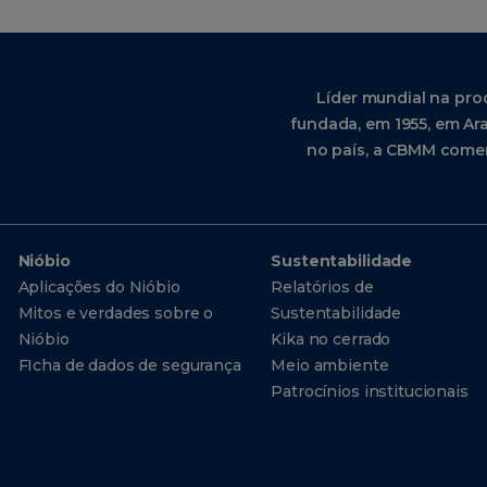
Líder mundial na pro
fundada, em 1955, em Ara
no país, a CBMM comer
Nióbio
Sustentabilidade
Aplicações do Nióbio
Relatórios de
Mitos e verdades sobre o
Sustentabilidade
Nióbio
Kika no cerrado
FIcha de dados de segurança
Meio ambiente
Patrocínios institucionais