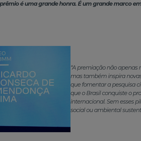
e prêmio é uma grande honra. É um grande marco em 
“A premiação não apenas r
mas também inspira novas
que fomentar a pesquisa cie
que o Brasil conquiste o p
internacional. Sem esses pi
social ou ambiental sustent