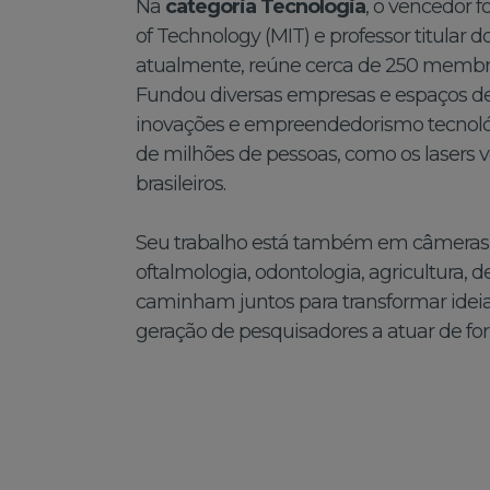
Na
categoria Tecnologia
, o vencedor f
of Technology (MIT) e professor titular d
atualmente, reúne cerca de 250 membr
Fundou diversas empresas e espaços de p
inovações e empreendedorismo tecnológi
de milhões de pessoas, como os lasers 
brasileiros.
Seu trabalho está também em câmeras de
oftalmologia, odontologia, agricultura,
caminham juntos para transformar ideia
geração de pesquisadores a atuar de f