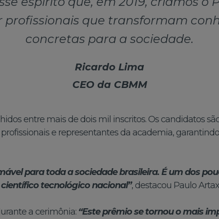
 esse espírito que, em 2019, criamos 
r profissionais que transformam co
concretas para a sociedade.
Ricardo Lima
CEO da CBMM
idos entre mais de dois mil inscritos. Os candidatos s
ofissionais e representantes da academia, garantindo 
ável para toda a sociedade brasileira. É um dos po
científico tecnológico nacional”
, destacou Paulo Arta
rante a cerimônia:
“Este prêmio se tornou o mais im