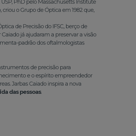
a USP, PhD pelo Massachusetts Institute
to, criou o Grupo de Óptica em 1982 que,
ptica de Precisão do IFSC, berço de
Caiado já ajudaram a preservar a visão
ramenta-padrão dos oftalmologistas
nstrumentos de precisão para
conhecimento e o espírito empreendedor
as. Jarbas Caiado inspira a nova
ida das pessoas
.