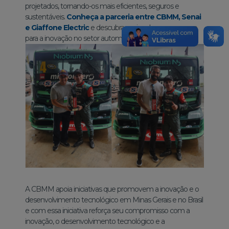
projetados, tornando-os mais eficientes, seguros e
sustentáveis.
Conheça a parceria entre CBMM, Senai
e Giaffone Electric
e descubra mais sobre esse marco
para a inovação no setor automotivo.
A CBMM apoia iniciativas que promovem a inovação e o
desenvolvimento tecnológico em Minas Gerais e no Brasil
e com essa iniciativa reforça seu compromisso com a
inovação, o desenvolvimento tecnológico e a