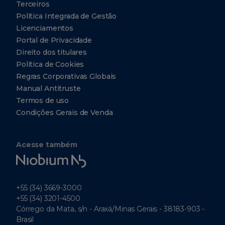
Terceiros
Política Integrada de Gestão
Licenciamentos
Portal de Privacidade
Direito dos titulares
Política de Cookies
Regras Corporativas Globais
Manual Antitruste
Termos de uso
Condições Gerais de Venda
Acesse também
Niobium
Tech
+55 (34) 3669-3000
+55 (34) 3201-4500
Córrego da Mata, s/n - Araxá/Minas Gerais - 38183-903 -
Brasil