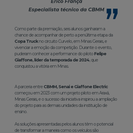
Érico França
Especialista técnico da CBMM
Como parte da premiação, seis alunos ganharam a
chance de acompanhar de perto a penúltima etapa da
Copa Truck
no circuito Curvelo, em Minas Gerais, e
vivenciar a emoção da competição. Durante o evento,
puderam conhecer a performance do piloto
Felipe
Giaffone, líder da temporada de 2024
, que
conquistou a vitória em Minas.
A parceria entre
CBMM, Senai e Giaffone Electric
começou em 2023 com um projeto piloto em Araxá,
Minas Gerais, e o sucesso da iniciativa inspirou a ampliação
do projeto para as demais unidades da instituição de
ensino.
As soluções apresentadas pelos alunos têm o potencial
de transformar a maneira como os veículos são