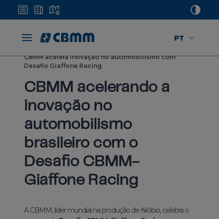
PT
Mídias
Notícias
CBMM acelera inovação no automobilismo com
Desafio Giaffone Racing
CBMM acelerando a
inovação no
automobilismo
brasileiro com o
Desafio CBMM-
Giaffone Racing
A CBMM, líder mundial na produção de Nióbio, celebra o