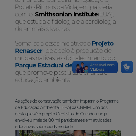
Projeto Ritmos da Vida, em parceria
com o
Smithsonian Institute
(EUA),
que estuda a fisiologia e a cardiologia
de animais silvestres.
Soma-se a essas iniciativas o
Projeto
Renascer
, de apoio à produção de
mudas nativas, e o fortalecimento do
Parque Estadual de Campos Altos
,
que promove pesquisa científica e
educação ambiental.
As ações de conservação também inspiram o Programa
de Educação Ambiental (PEA) da CBMM. Um dos
destaques é o projeto Cientistas do Cerrado, que já
envolveu mais de 80 mil participantes em atividades
educativas sobre biodiversidade