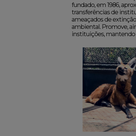
fundado, em 1986, apr
transferências de insti
ameaçados de extinção 
ambiental. Promove, ai
instituições, mantendo 