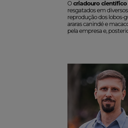
O
criadouro científico
resgatados em diversos l
reprodução dos lobos-gu
araras canindé e macac
pela empresa e, posteri