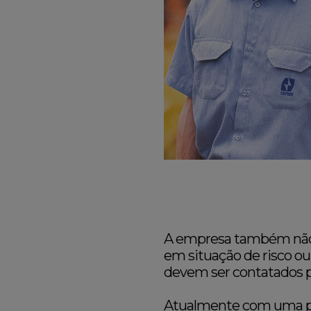
A empresa também não 
em situação de risco ou
devem ser contatados pa
Atualmente com uma popu