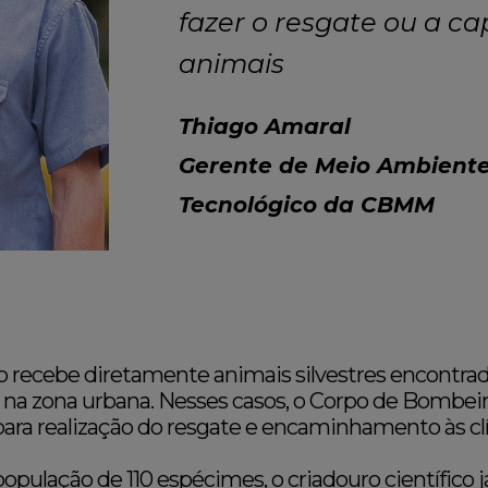
fazer o resgate ou a ca
animais
Thiago Amaral
Gerente de Meio Ambiente
Tecnológico da CBMM
recebe diretamente animais silvestres encontra
 na zona urbana. Nesses casos, o Corpo de Bombeir
ra realização do resgate e encaminhamento às clín
lação de 110 espécimes, o criadouro científico já