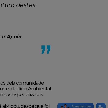
ptura destes
 e Apoio
dos pela comunidade
os e a Polícia Ambiental
icas especializadas.
 abrigou, desde que foi