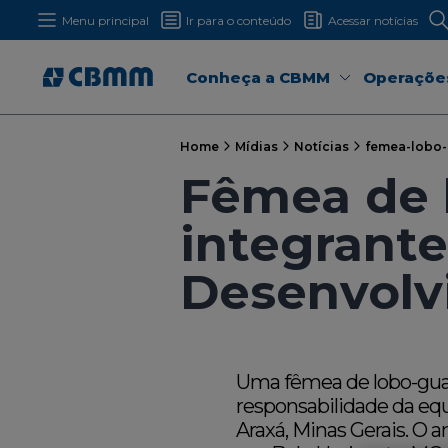
Menu principal
Ir para o conteúdo
Acessar notícias
Conheça a CBMM
Operaçõe
Home
Mídias
Notícias
femea-lobo-
Fêmea de 
integrante
Desenvolv
Uma fêmea de lobo-guar
responsabilidade da eq
Araxá, Minas Gerais. O 