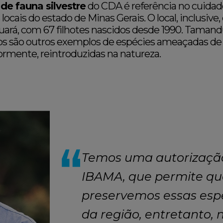
 de fauna silvestre
do CDA é referência no cuidad
ocais do estado de Minas Gerais. O local, inclusive,
ará, com 67 filhotes nascidos desde 1990. Tamandu
os são outros exemplos de espécies ameaçadas de
ormente, reintroduzidas na natureza.
Temos uma autorização
IBAMA, que permite qu
preservemos essas espé
da região, entretanto,