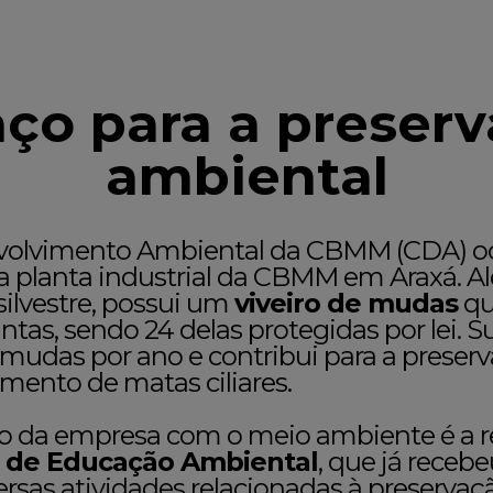
ço para a preser
ambiental
volvimento Ambiental da CBMM (CDA) o
da planta industrial da CBMM em Araxá. A
 silvestre, possui um
viveiro de mudas
qu
ntas, sendo 24 delas protegidas por lei. 
mudas por ano e contribui para a preserv
imento de matas ciliares.
 da empresa com o meio ambiente é a re
 de Educação Ambiental
, que já recebe
rsas atividades relacionadas à preservaç