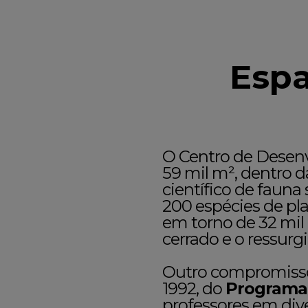
Espa
O Centro de Desen
59 mil m², dentro 
científico de fauna
200 espécies de pla
em torno de 32 mil 
cerrado e o ressurg
Outro compromisso
1992, do
Programa
professores em dive