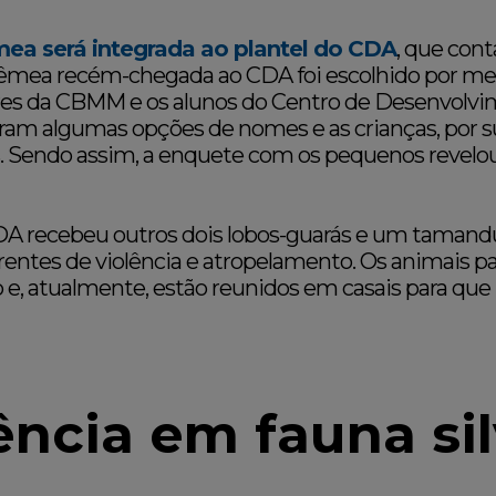
ea será integrada ao plantel do CDA
, que cont
fêmea recém-chegada ao CDA foi escolhido por me
res da CBMM e os alunos do Centro de Desenvolv
aram algumas opções de nomes e as crianças, por s
s. Sendo assim, a enquete com os pequenos revel
DA recebeu outros dois lobos-guarás e um tamand
orrentes de violência e atropelamento. Os animais
 e, atualmente, estão reunidos em casais para que
ência em fauna sil