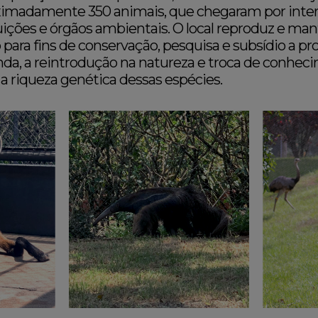
oximadamente 350 animais, que chegaram por inte
tuições e órgãos ambientais. O local reproduz e ma
para fins de conservação, pesquisa e subsídio a 
nda, a reintrodução na natureza e troca de conhe
a riqueza genética dessas espécies.