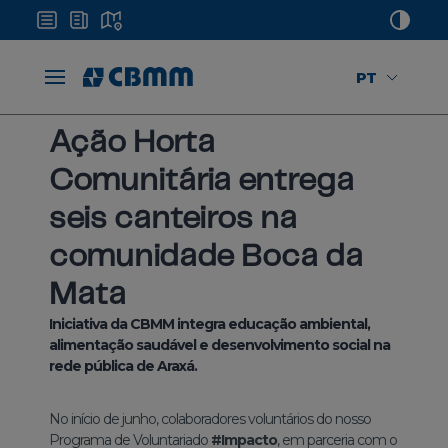
PT
Home
Mídias
Notícias
Ação Horta Comunitária
Ação Horta
Comunitária entrega
seis canteiros na
comunidade Boca da
Mata
Iniciativa da CBMM integra educação ambiental,
alimentação saudável e desenvolvimento social na
rede pública de Araxá.
No início de junho, colaboradores voluntários do nosso
Programa de Voluntariado
#Impacto
, em parceria com o