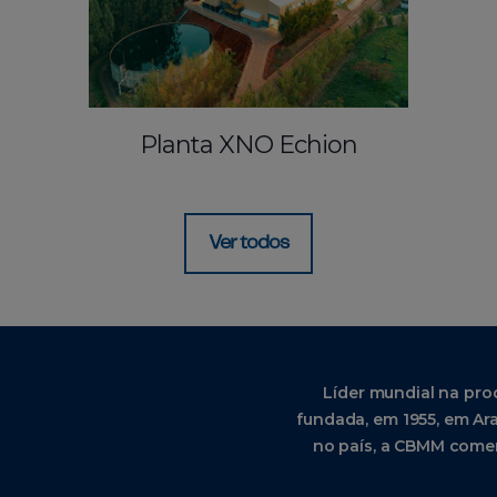
Planta XNO Echion
Ver todos
Líder mundial na pro
fundada, em 1955, em Ara
no país, a CBMM comer