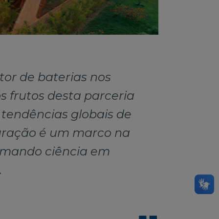
or de baterias nos
 frutos desta parceria
 tendências globais de
guração é um marco na
ormando ciência em
.