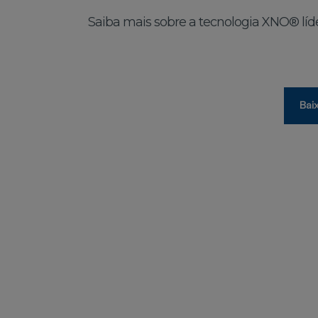
Saiba mais sobre a tecnologia XNO® líd
Bai