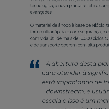
tecnológica, a nova planta reflete o c
avançadas.
O material de ânodo à base de Nióbio, 
forma ultrarrápida e com segurança, m
com vida útil de mais de 10.000 ciclos. 
e de transporte operem com alta produt
A abertura desta pla
para atender à signif
está impactando de for
downstream, e usuári
escala e isso é um ma