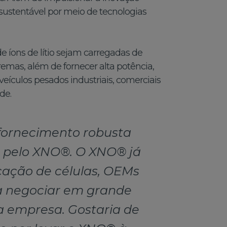
sustentável por meio de tecnologias
 íons de lítio sejam carregadas de
mas, além de fornecer alta potência,
veículos pesados industriais, comerciais
de.
 fornecimento robusta
s pelo XNO®. O XNO® já
icação de células, OEMs
 a negociar em grande
a empresa. Gostaria de