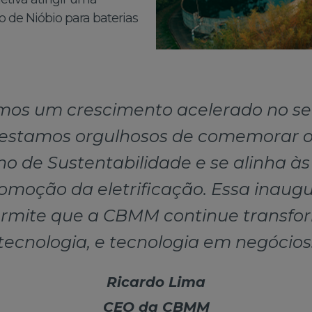
 de Nióbio para baterias
s um crescimento acelerado no set
 estamos orgulhosos de comemorar os
no de Sustentabilidade e se alinha às
omoção da eletrificação. Essa inau
permite que a CBMM continue transf
tecnologia, e tecnologia em negócios
Ricardo Lima
CEO da CBMM