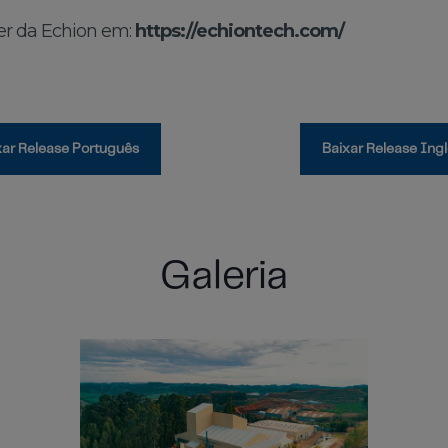
er da Echion em:
https://echiontech.com/
xar Release Português
Baixar Release Ing
Galeria