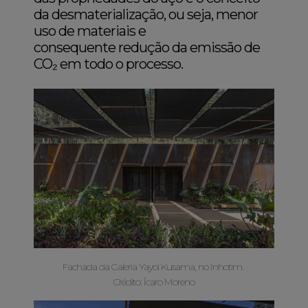
da desmaterialização, ou seja, menor
uso de materiais e
consequente redução da emissão de
CO₂ em todo o processo.
Fachada da Galeria Yayoi Kusama, no Inhotim.
Crédito: Ícaro Moreno