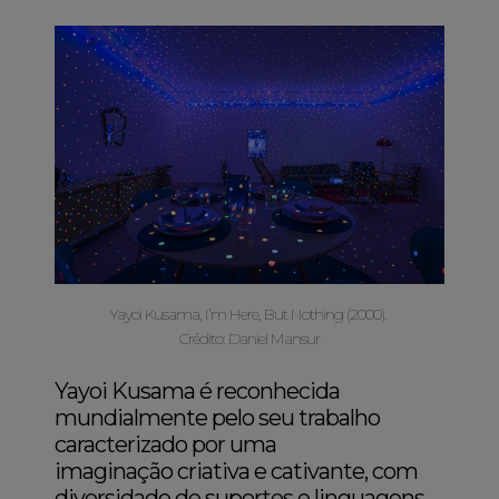
Yayoi Kusama, I’m Here, But Nothing (2000).
Crédito: Daniel Mansur
Yayoi Kusama é reconhecida
mundialmente pelo seu trabalho
caracterizado por uma
imaginação criativa e cativante, com
diversidade de suportes e linguagens,