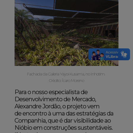
Fachada da Galeria Yayoi Kusama, no Inhotim.
Crédito: Ícaro Moreno
Para o nosso especialista de
Desenvolvimento de Mercado,
Alexandre Jordão, o projeto vem
de encontro à uma das estratégias da
Companhia, que é dar visibilidade ao
Nióbio em construções sustentáveis.