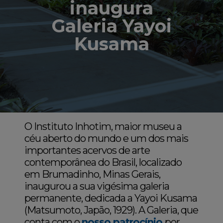
inaugura
Galeria Yayoi
Kusama
O Instituto Inhotim, maior museu a
céu aberto do mundo e um dos mais
importantes acervos de arte
contemporânea do Brasil, localizado
em Brumadinho, Minas Gerais,
inaugurou a sua vigésima galeria
permanente, dedicada a Yayoi Kusama
(Matsumoto, Japão, 1929). A Galeria, que
conta com o
nosso patrocínio
por