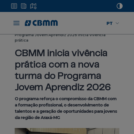
PT
Home
Mídias
Notícias
Programa Jovem Aprendiz 2026 inicia vivência
prática
CBMM inicia vivência
prática com a nova
turma do Programa
Jovem Aprendiz 2026
O programa reforça o compromisso da CBMM com
a formação profissional, o desenvolvimento de
talentos e a geração de oportunidades para jovens
da região de Araxá-MG