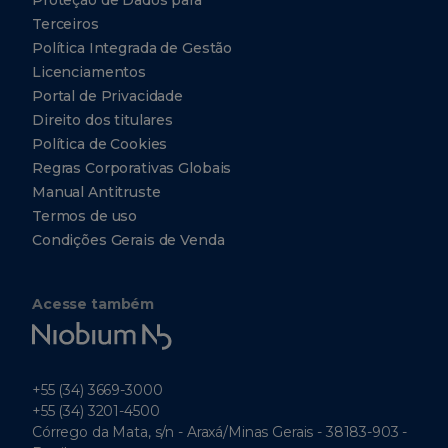
Proteção de Dados para
Terceiros
Política Integrada de Gestão
Licenciamentos
Portal de Privacidade
Direito dos titulares
Política de Cookies
Regras Corporativas Globais
Manual Antitruste
Termos de uso
Condições Gerais de Venda
Acesse também
Niobium
Tech
+55 (34) 3669-3000
+55 (34) 3201-4500
Córrego da Mata, s/n - Araxá/Minas Gerais - 38183-903 -