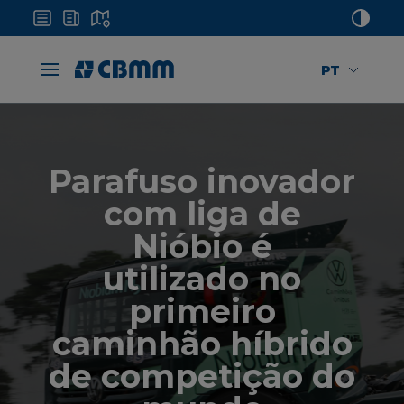
PT
Parafuso inovador
com liga de
Nióbio é
utilizado no
primeiro
caminhão híbrido
de competição do