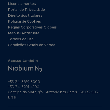
Licenciamentos
Portal de Privacidade
Direito dos titulares
Política de Cookies
Regras Corporativas Globais
Manual Antitruste
Termos de uso
Condições Gerais de Venda
Acesse também
Niobium
Tech
+55 (34) 3669-3000
+55 (34) 3201-4500
Córrego da Mata, s/n - Araxá/Minas Gerais - 38183-903 -
Brasil