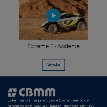
Extreme E - Acidente
Ver todos
Líder mundial na produção e fornecimento de
produtos de nióbio, a CBMM foi fundada, em 1955,