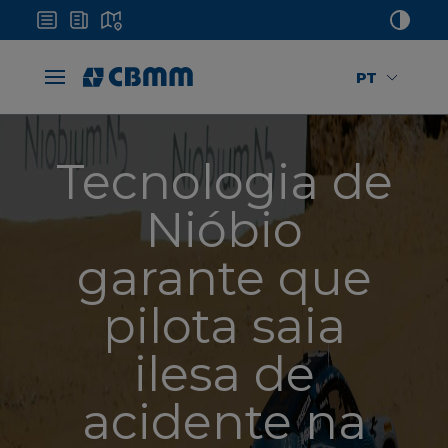
PT
Tecnologia de
Nióbio
garante que
pilota saia
ilesa de
acidente na