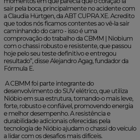
momentos em que parecia que o coração ia
sair pela boca, principalmente no acidente com
a Claudia Hürtgen, da ABT CUPRA XE. Acredito
que todos nós ficamos contentes ao vê-la sair
caminhando do carro - isso é uma
comprovação do trabalho da CBMM | Niobium
com o chassi robusto e resistente, que passou
hoje pelo seu teste definitivo e entregou
resultado”, disse Alejandro Agag, fundador da
Fórmula E.
A CBMM foi parte integrante do
desenvolvimento do SUV elétrico, que utiliza
Nióbio em sua estrutura, tornando-o mais leve,
forte, robusto e confiável, promovendo energia
e melhor desempenho. A resistência e
durabilidade adicionais oferecidas pela
tecnologia de Nióbio ajudam o chassi do veículo
a lidar com os desafios mais difíceis.