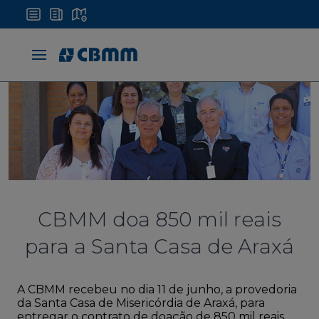
CBMM doa 850 mil reais
para a Santa Casa de Araxá
A CBMM recebeu no dia 11 de junho, a provedoria
da Santa Casa de Misericórdia de Araxá, para
entregar o contrato de doação de 850 mil reais