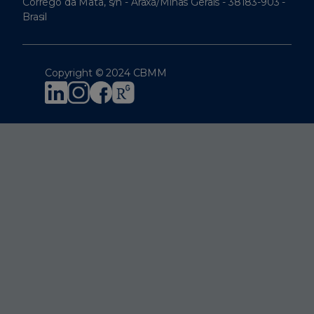
Córrego da Mata, s/n - Araxá/Minas Gerais - 38183-903 -
Brasil
Copyright © 2024 CBMM