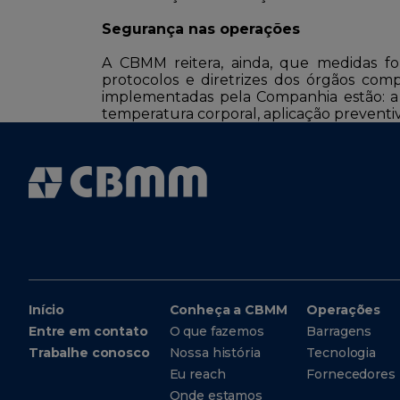
Segurança nas operações
A CBMM reitera, ainda, que medidas fo
protocolos e diretrizes dos órgãos com
implementadas pela Companhia estão: a r
temperatura corporal, aplicação preventiv
Início
Conheça a CBMM
Operações
Entre em contato
O que fazemos
Barragens
Trabalhe conosco
Nossa história
Tecnologia
Eu reach
Fornecedores
Onde estamos