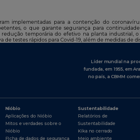
ram implementadas para a contenção do coronavírus
petentes, o que garante segurança para continuidad
edução temporária do efetivo na planta industrial, o 
a de testes rápidos para Covid-19, além de medidas de di
Líder mundial na pro
fundada, em 1955, em Ara
no país, a CBMM comer
Nióbio
Sustentabilidade
Aplicações do Nióbio
Relatórios de
Mitos e verdades sobre o
Sustentabilidade
Nióbio
Kika no cerrado
FIcha de dados de segurança
Meio ambiente