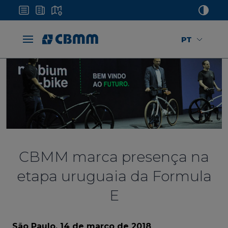
PT
CBMM marca presença na
etapa uruguaia da Formula
E
São Paulo, 14 de março de 2018