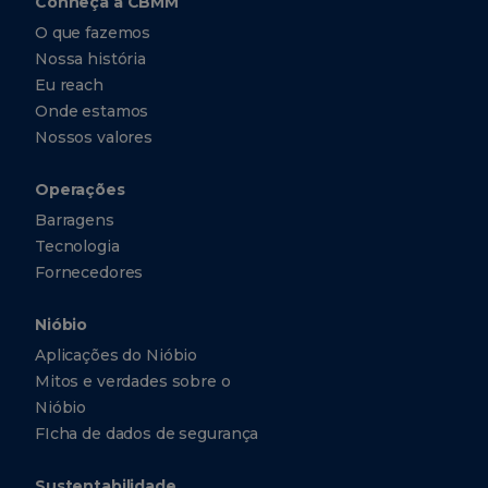
Conheça a CBMM
O que fazemos
Nossa história
Eu reach
Onde estamos
Nossos valores
Operações
Barragens
Tecnologia
Fornecedores
Nióbio
Aplicações do Nióbio
Mitos e verdades sobre o
Nióbio
FIcha de dados de segurança
Sustentabilidade