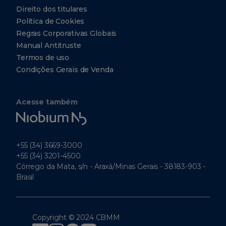
Direito dos titulares
Política de Cookies
Regras Corporativas Globais
Manual Antitruste
Termos de uso
Condições Gerais de Venda
Acesse também
Niobium
Tech
+55 (34) 3669-3000
+55 (34) 3201-4500
Córrego da Mata, s/n - Araxá/Minas Gerais - 38183-903 -
Brasil
Copyright © 2024 CBMM