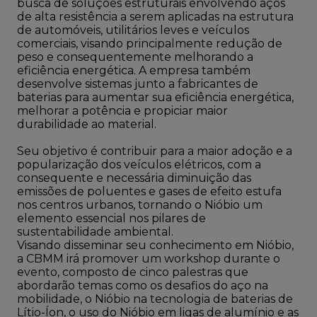
busca de soluções estruturais envolvendo aços
de alta resistência a serem aplicadas na estrutura
de automóveis, utilitários leves e veículos
comerciais, visando principalmente redução de
peso e consequentemente melhorando a
eficiência energética. A empresa também
desenvolve sistemas junto a fabricantes de
baterias para aumentar sua eficiência energética,
melhorar a potência e propiciar maior
durabilidade ao material.
Seu objetivo é contribuir para a maior adoção e a
popularização dos veículos elétricos, com a
consequente e necessária diminuição das
emissões de poluentes e gases de efeito estufa
nos centros urbanos, tornando o Nióbio um
elemento essencial nos pilares de
sustentabilidade ambiental.
Visando disseminar seu conhecimento em Nióbio,
a CBMM irá promover um workshop durante o
evento, composto de cinco palestras que
abordarão temas como os desafios do aço na
mobilidade, o Nióbio na tecnologia de baterias de
Lítio-Íon, o uso do Nióbio em ligas de alumínio e as