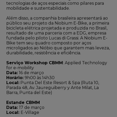
tecnologias de aços especiais como pilares para
mobilidade e sustentabilidade.
Além disso, a companhia brasileira apresentará ao
público seu projeto da Niobium E-Bike, a primeira
bicicleta elétrica projetada e produzida no Brasil,
resultado de uma parceria com a EDG, empresa
fundada pelo piloto Lucas di Grassi. A Niobium E-
Bike tem seu quadro composto por aços
microligados ao Nióbio que garantem mais leveza,
durabilidade, resistência e eficiência.
Serviço Workshop CBMM
: Applied Technology
for e-mobility
Data:
16 de março
Horário:
9h00 às 14h30
Local:
Punta Del Este Resort & Spa (Ruta 10,
Parada 48, Av. Jaureguiberry y Ante Milat, La
Barra, Punta del Este)
Estande CBMM
Data:
17 de março
Local:
E-Village