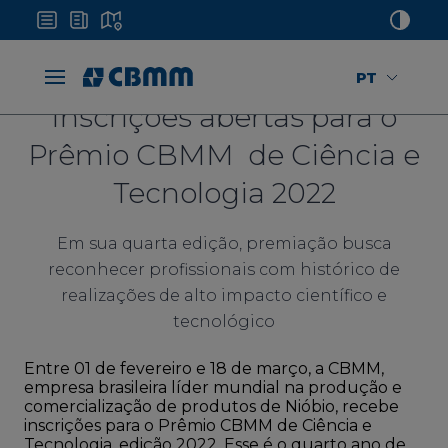
PT
Inscrições abertas para o
Prêmio CBMM de Ciência e
Tecnologia 2022
Em sua quarta edição, premiação busca
reconhecer profissionais com histórico de
realizações de alto impacto científico e
tecnológico
Entre 01 de fevereiro e 18 de março, a CBMM,
empresa brasileira líder mundial na produção e
comercialização de produtos de Nióbio, recebe
inscrições para o Prêmio CBMM de Ciência e
Tecnologia, edição 2022. Esse é o quarto ano de