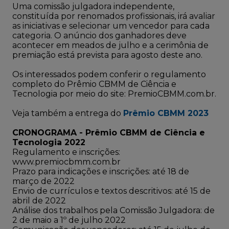
Uma comissão julgadora independente,
constituída por renomados profissionais, irá avaliar
as iniciativas e selecionar um vencedor para cada
categoria. O anúncio dos ganhadores deve
acontecer em meados de julho e a cerimônia de
premiação está prevista para agosto deste ano.
Os interessados podem conferir o regulamento
completo do Prêmio CBMM de Ciência e
Tecnologia por meio do site:
PremioCBMM.com.b
r
.
Veja também a entrega do
Prêmio CBMM 2023
CRONOGRAMA - Prêmio CBMM de Ciência e
Tecnologia 2022
Regulamento e inscrições:
www.premiocbmm.com.br
Prazo para indicações e inscrições: até 18 de
março de 2022
Envio de currículos e textos descritivos: até 15 de
abril de 2022
Análise dos trabalhos pela Comissão Julgadora: de
2 de maio a 1º de julho 2022