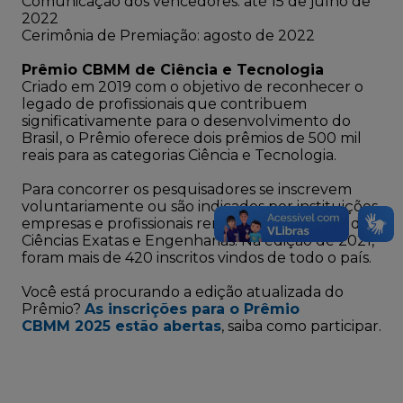
Comunicação dos vencedores: até 15 de julho de
2022
Cerimônia de Premiação: agosto de 2022
Prêmio CBMM de Ciência e Tecnologia
Criado em 2019 com o objetivo de reconhecer o
legado de profissionais que contribuem
significativamente para o desenvolvimento do
Brasil, o Prêmio oferece dois prêmios de 500 mil
reais para as categorias Ciência e Tecnologia.
Para concorrer os pesquisadores se inscrevem
voluntariamente ou são indicados por instituições,
empresas e profissionais renomados nas áreas de
Ciências Exatas e Engenharias. Na edição de 2021,
foram mais de 420 inscritos vindos de todo o país.
Você está procurando a edição atualizada do
Prêmio?
As inscrições para o Prêmio
CBMM 2025 estão abertas
, saiba como participar.