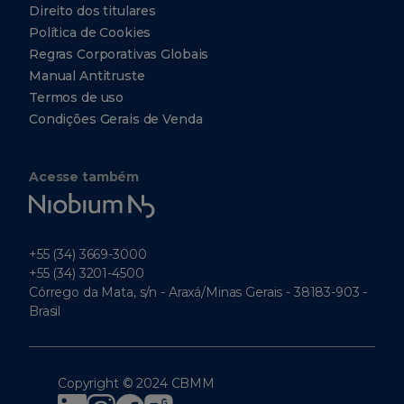
Direito dos titulares
Política de Cookies
Regras Corporativas Globais
Manual Antitruste
Termos de uso
Condições Gerais de Venda
Acesse também
Niobium
Tech
+55 (34) 3669-3000
+55 (34) 3201-4500
Córrego da Mata, s/n - Araxá/Minas Gerais - 38183-903 -
Brasil
Copyright © 2024 CBMM