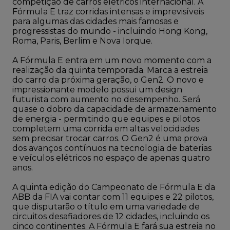
competição de carros elétricos internacional. A
Fórmula E traz corridas intensas e imprevisíveis
para algumas das cidades mais famosas e
progressistas do mundo - incluindo Hong Kong,
Roma, Paris, Berlim e Nova Iorque.
A Fórmula E entra em um novo momento com a
realização da quinta temporada. Marca a estreia
do carro da próxima geração, o Gen2. O novo e
impressionante modelo possui um design
futurista com aumento no desempenho. Será
quase o dobro da capacidade de armazenamento
de energia - permitindo que equipes e pilotos
completem uma corrida em altas velocidades
sem precisar trocar carros. O Gen2 é uma prova
dos avanços contínuos na tecnologia de baterias
e veículos elétricos no espaço de apenas quatro
anos.
A quinta edição do Campeonato de Fórmula E da
ABB da FIA vai contar com 11 equipes e 22 pilotos,
que disputarão o título em uma variedade de
circuitos desafiadores de 12 cidades, incluindo os
cinco continentes. A Fórmula E fará sua estreia no