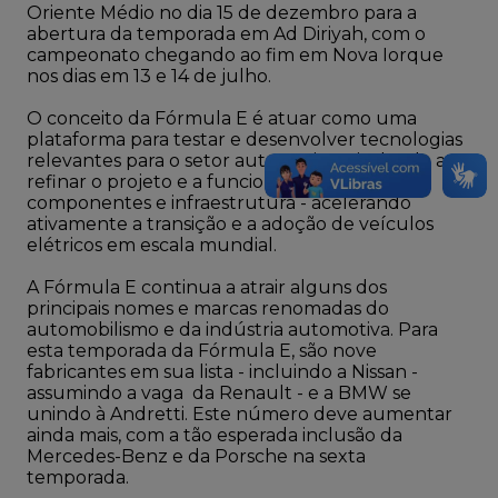
Oriente Médio no dia 15 de dezembro para a
abertura da temporada em Ad Diriyah, com o
campeonato chegando ao fim em Nova Iorque
nos dias em 13 e 14 de julho.
O conceito da Fórmula E é atuar como uma
plataforma para testar e desenvolver tecnologias
relevantes para o setor automotivo, ajudando a
refinar o projeto e a funcionalidade de
componentes e infraestrutura - acelerando
ativamente a transição e a adoção de veículos
elétricos em escala mundial.
A Fórmula E continua a atrair alguns dos
principais nomes e marcas renomadas do
automobilismo e da indústria automotiva. Para
esta temporada da Fórmula E, são nove
fabricantes em sua lista - incluindo a Nissan -
assumindo a vaga da Renault - e a BMW se
unindo à Andretti. Este número deve aumentar
ainda mais, com a tão esperada inclusão da
Mercedes-Benz e da Porsche na sexta
temporada.