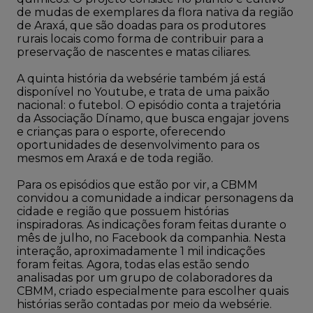
de mudas de exemplares da flora nativa da região
de Araxá, que são doadas para os produtores
rurais locais como forma de contribuir para a
preservação de nascentes e matas ciliares.
A quinta história da websérie também já está
disponível no Youtube, e trata de uma paixão
nacional: o futebol. O episódio conta a trajetória
da Associação Dínamo, que busca engajar jovens
e crianças para o esporte, oferecendo
oportunidades de desenvolvimento para os
mesmos em Araxá e de toda região.
Para os episódios que estão por vir, a CBMM
convidou a comunidade a indicar personagens da
cidade e região que possuem histórias
inspiradoras. As indicações foram feitas durante o
mês de julho, no Facebook da companhia. Nesta
interação, aproximadamente 1 mil indicações
foram feitas. Agora, todas elas estão sendo
analisadas por um grupo de colaboradores da
CBMM, criado especialmente para escolher quais
histórias serão contadas por meio da websérie.