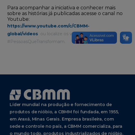
Para acompanhar a iniciativa e conhecer mais
sobre as histórias já publicadas acesse o canal no
Youtube:
https://www.youtube.com/c/CBMM-
global/videos
ou localize os vídeos pela
#PessoasQueTransformam.
Líder mundial na produção e fornecimento de
produtos de nióbio, a CBMM foi fundada, em 1955,
em Araxá, Minas Gerais. Empresa brasileira, com
sede e controle no país, a CBMM comercializa, para
o mundo todo, produtos industrializados de nióbio.