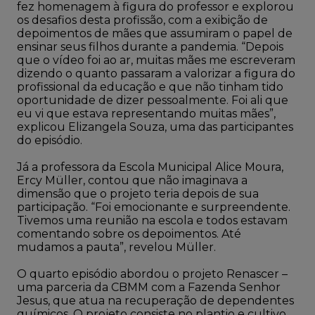
fez homenagem à figura do professor e explorou
os desafios desta profissão, com a exibição de
depoimentos de mães que assumiram o papel de
ensinar seus filhos durante a pandemia. “Depois
que o vídeo foi ao ar, muitas mães me escreveram
dizendo o quanto passaram a valorizar a figura do
profissional da educação e que não tinham tido
oportunidade de dizer pessoalmente. Foi ali que
eu vi que estava representando muitas mães”,
explicou Elizangela Souza, uma das participantes
do episódio.
Já a professora da Escola Municipal Alice Moura,
Ercy Müller, contou que não imaginava a
dimensão que o projeto teria depois de sua
participação. “Foi emocionante e surpreendente.
Tivemos uma reunião na escola e todos estavam
comentando sobre os depoimentos. Até
mudamos a pauta”, revelou Müller.
O quarto episódio abordou o projeto Renascer –
uma parceria da CBMM com a Fazenda Senhor
Jesus, que atua na recuperação de dependentes
químicos. O projeto consiste no plantio e cultivo