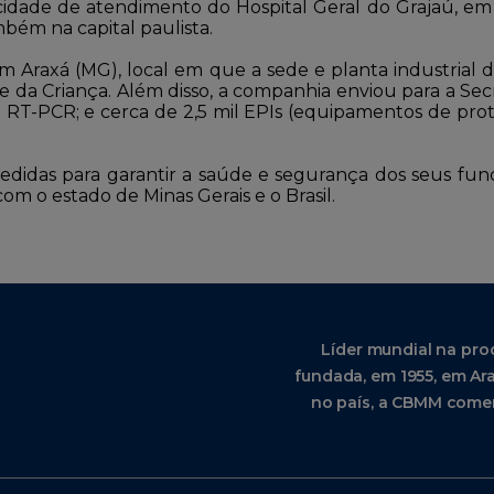
acidade de atendimento do Hospital Geral do Grajaú, em
mbém na capital paulista.
em Araxá (MG), local em que a sede e planta industrial
 da Criança. Além disso, a companhia enviou para a Sec
RT-PCR; e cerca de 2,5 mil EPIs (equipamentos de prote
idas para garantir a saúde e segurança dos seus funci
m o estado de Minas Gerais e o Brasil.
Líder mundial na pro
fundada, em 1955, em Ara
no país, a CBMM comer