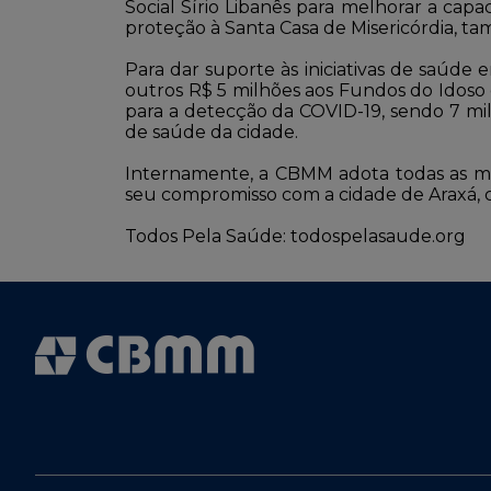
Social Sírio Libanês para melhorar a cap
proteção à Santa Casa de Misericórdia, ta
Para dar suporte às iniciativas de saúde 
outros R$ 5 milhões aos Fundos do Idoso e
para a detecção da COVID-19, sendo 7 mil 
de saúde da cidade.
Internamente, a CBMM adota todas as med
seu compromisso com a cidade de Araxá, co
Todos Pela Saúde:
todospelasaude.org