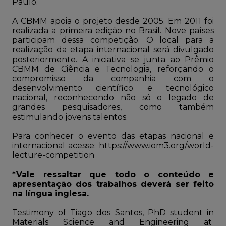
Paulo.
A CBMM apoia o projeto desde 2005. Em 2011 foi
realizada a primeira edição no Brasil. Nove países
participam dessa competição. O local para a
realização da etapa internacional será divulgado
posteriormente. A iniciativa se junta ao Prêmio
CBMM de Ciência e Tecnologia, reforçando o
compromisso da companhia com o
desenvolvimento científico e tecnológico
nacional, reconhecendo não só o legado de
grandes pesquisadores, como também
estimulando jovens talentos.
Para conhecer o evento das etapas nacional e
internacional acesse:
https://www.iom3.org/world-
lecture-competition
*Vale ressaltar que todo o conteúdo e
apresentação dos trabalhos deverá ser feito
na língua inglesa.
Testimony of Tiago dos Santos, PhD student in
Materials Science and Engineering at