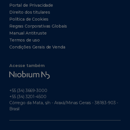
Portal de Privacidade
Direito dos titulares
Política de Cookies
Regras Corporativas Globais
Manual Antitruste
Termos de uso
Condições Gerais de Venda
Acesse também
Niobium
Tech
+55 (34) 3669-3000
+55 (34) 3201-4500
Córrego da Mata, s/n - Araxá/Minas Gerais - 38183-903 -
Brasil